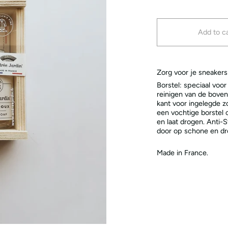
Add to ca
Zorg voor je sneakers
Borstel: speciaal voor
reinigen van de boven
kant voor ingelegde z
een vochtige borstel o
en laat drogen. Anti-S
door op schone en dr
Made in France.