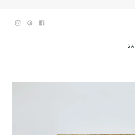
Instagram
Pinterest
Facebook
S A 