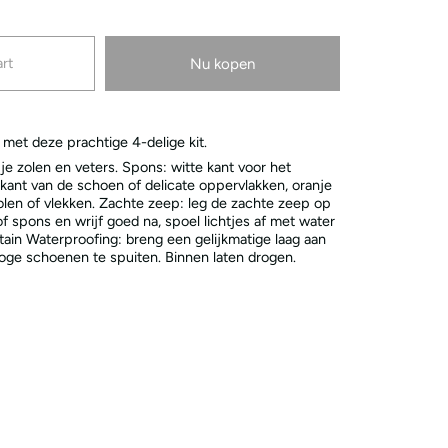
rt
Nu kopen
 met deze prachtige 4-delige kit.
 je zolen en veters. Spons: witte kant voor het
kant van de schoen of delicate oppervlakken, oranje
olen of vlekken. Zachte zeep: leg de zachte zeep op
f spons en wrijf goed na, spoel lichtjes af met water
tain Waterproofing: breng een gelijkmatige laag aan
oge schoenen te spuiten. Binnen laten drogen.